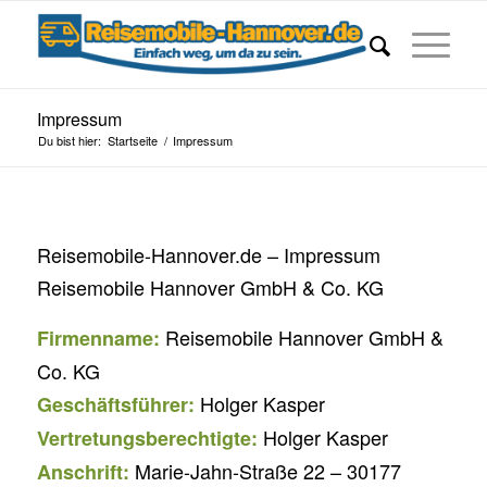
Impressum
Du bist hier:
Startseite
/
Impressum
Reisemobile-Hannover.de – Impressum
Reisemobile Hannover GmbH & Co. KG
Reisemobile Hannover GmbH &
Firmenname:
Co. KG
Holger Kasper
Geschäftsführer:
Holger Kasper
Vertretungsberechtigte:
Marie-Jahn-Straße 22 – 30177
Anschrift: